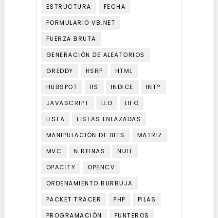
ESTRUCTURA
FECHA
FORMULARIO VB.NET
FUERZA BRUTA
GENERACIÓN DE ALEATORIOS
GREDDY
HSRP
HTML
HUBSPOT
IIS
INDICE
INT?
JAVASCRIPT
LED
LIFO
LISTA
LISTAS ENLAZADAS
MANIPULACIÓN DE BITS
MATRIZ
MVC
N REINAS
NULL
OPACITY
OPENCV
ORDENAMIENTO BURBUJA
PACKET TRACER
PHP
PILAS
PROGRAMACIÓN
PUNTEROS