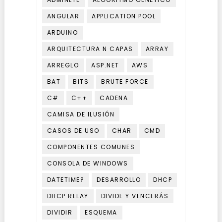
ANGULAR
APPLICATION POOL
ARDUINO
ARQUITECTURA N CAPAS
ARRAY
ARREGLO
ASP.NET
AWS
BAT
BITS
BRUTE FORCE
C#
C++
CADENA
CAMISA DE ILUSIÓN
CASOS DE USO
CHAR
CMD
COMPONENTES COMUNES
CONSOLA DE WINDOWS
DATETIME?
DESARROLLO
DHCP
DHCP RELAY
DIVIDE Y VENCERÁS
DIVIDIR
ESQUEMA