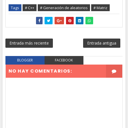
Tags
# C++
# Generación de aleatorios
# Matriz
Entrada más reciente
Entrada antigua
BLOGGER
FACEBOOK
NO HAY COMENTARIOS: