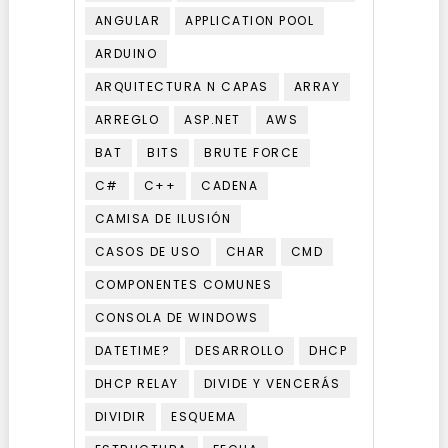
ANGULAR
APPLICATION POOL
ARDUINO
ARQUITECTURA N CAPAS
ARRAY
ARREGLO
ASP.NET
AWS
BAT
BITS
BRUTE FORCE
C#
C++
CADENA
CAMISA DE ILUSIÓN
CASOS DE USO
CHAR
CMD
COMPONENTES COMUNES
CONSOLA DE WINDOWS
DATETIME?
DESARROLLO
DHCP
DHCP RELAY
DIVIDE Y VENCERÁS
DIVIDIR
ESQUEMA