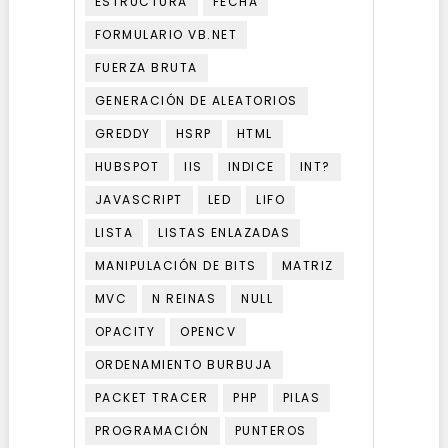
ESTRUCTURA
FECHA
FORMULARIO VB.NET
FUERZA BRUTA
GENERACIÓN DE ALEATORIOS
GREDDY
HSRP
HTML
HUBSPOT
IIS
INDICE
INT?
JAVASCRIPT
LED
LIFO
LISTA
LISTAS ENLAZADAS
MANIPULACIÓN DE BITS
MATRIZ
MVC
N REINAS
NULL
OPACITY
OPENCV
ORDENAMIENTO BURBUJA
PACKET TRACER
PHP
PILAS
PROGRAMACIÓN
PUNTEROS