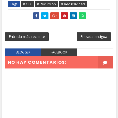
Tags
# C++
# Recursión
# Recursividad
Entrada más reciente
Entrada antigua
BLOGGER
FACEBOOK
NO HAY COMENTARIOS: